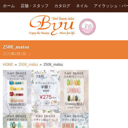
ホーム
店舗・スタッフ
カタログ
ネイル
アイラッシュ・パ
2508_matsu
2025年8月1日
HOME
2508_matsu
2508_matsu