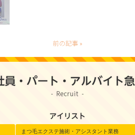
前の記事 »
社員・パート・アルバイト急募
Recruit
アイリスト
まつ毛エクステ施術・アシスタント業務