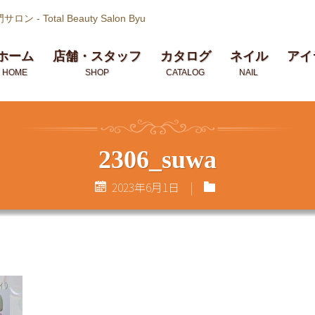
サロン -
Total Beauty Salon Byu
ホーム
店舗・スタッフ
カタログ
ネイル
アイ
HOME
SHOP
CATALOG
NAIL
2306_suwa
2023年6月1日