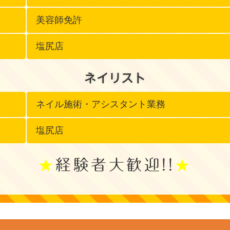
美容師免許
塩尻店
ネイリスト
ネイル施術・アシスタント業務
塩尻店
経験者大歓迎!!