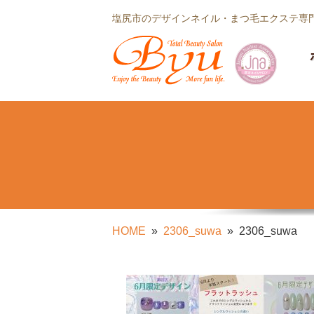
塩尻市のデザインネイル・まつ毛エクステ専門
HOME
2306_suwa
2306_suwa