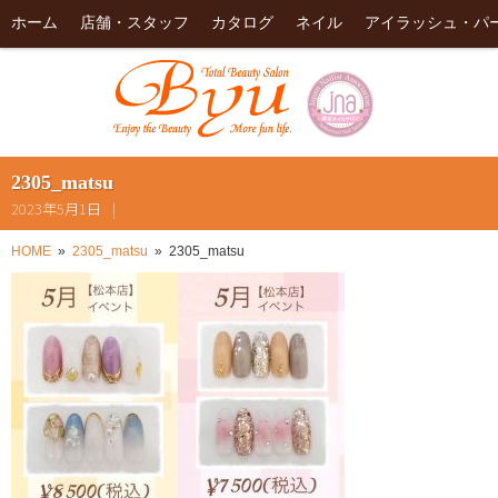
ホーム
店舗・スタッフ
カタログ
ネイル
アイラッシュ・パ
2305_matsu
2023年5月1日
HOME
2305_matsu
2305_matsu