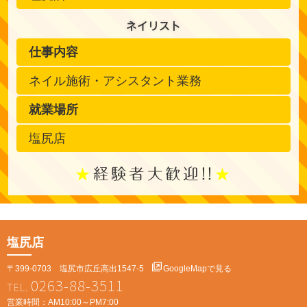
ネイリスト
仕事内容
ネイル施術・アシスタント業務
就業場所
塩尻店
経験者大歓迎!!
塩尻店
〒399-0703 塩尻市広丘高出1547-5
GoogleMapで見る
0263-88-3511
営業時間：AM10:00～PM7:00