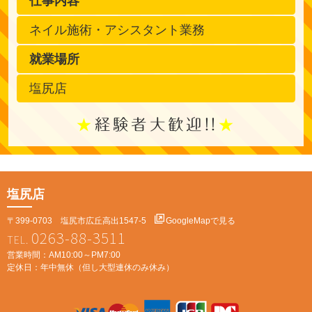
仕事内容
ネイル施術・アシスタント業務
就業場所
塩尻店
経験者大歓迎!!
塩尻店
〒399-0703 塩尻市広丘高出1547-5
GoogleMapで見る
0263-88-3511
営業時間：AM10:00～PM7:00
定休日：年中無休（但し大型連休のみ休み）